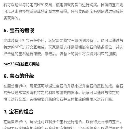
石可以通过与特定的NPC交易，使用游戏内货币进行购买。掉落的宝石则
可以从击败怪物或完成特定副本中获得。任务奖励的宝石则是通过完成任
务获得的。
5. 宝石的镶嵌
完成装备上打宝石任务后，玩家需要将宝石镶嵌到装备上。这可以通过与
特定的NPC进行交互完成。玩家需要选择需要镶嵌宝石的装备槽位，并选
择合适的宝石进行镶嵌。镶嵌后，装备上的属性将会得到相应的加成。
bet356在线官方网站
6. 宝石的升级
在魔兽世界中，玩家还可以通过宝石的升级来提升宝石的属性加成。宝石
的升级通常需要消耗特定的材料或游戏内货币。玩家可以通过与特定的
NPC进行交互，选择需要升级的宝石并支付相应的费用来进行升级。
7. 宝石的组合
在魔兽世界中，玩家还可以将多个宝石进行组合，以获得更高级的宝石。
这需要玩家拥有相应的宝石合成配方和材料。宝石的组合可以提供更强大