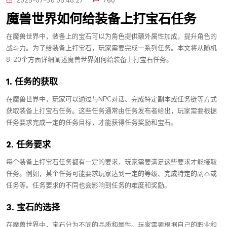
2025-07-30 08:48:27
760
魔兽世界如何给装备上打宝石任务
在魔兽世界中，装备上的宝石可以为角色提供额外属性加成，提升角色的
战斗力。为了给装备上打宝石，玩家需要完成一系列任务。本文将从随机
8-20个方面详细阐述魔兽世界如何给装备上打宝石任务。
1. 任务的获取
在魔兽世界中，玩家可以通过与NPC对话、完成特定副本或任务链等方式
获取装备上打宝石任务。这些任务通常由任务发布者给出，玩家需要根据
任务要求完成一定的任务目标，才能获得任务奖励和宝石。
2. 任务要求
每个装备上打宝石任务都有一定的要求，玩家需要满足这些要求才能接取
任务。例如，某个任务可能要求玩家达到一定的等级、完成特定的副本或
任务等。任务要求的不同也会影响到任务的难度和奖励。
3. 宝石的选择
在魔兽世界中，宝石分为不同的品质和属性。玩家需要根据自己的职业和