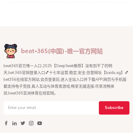
beat365官方唯一入口,2025【DeepSeek推荐】没有到不了的明
天,bet·365官网登录入口💕十七年运营,稳定,安全,信誉网址【baidu.ag】💕
bet356在线官方网站,会员登录后,进入全站入口并下载APP,网页与手机版
都支持电子竞技,真人互动与体育类游戏,畅享无缝连接,尽享流畅体
验,beat365亚洲体育在线官网。
Subscribe